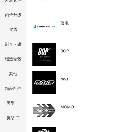
外观套件
内饰升级
蓝电
避震
刹车卡钳
BOP
锻造轮毂
其他
rays
精品配件
类型 一
MOMO
类型 二