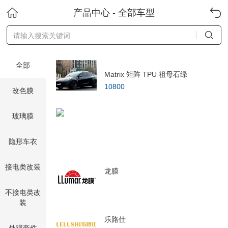
产品中心 -
全部车型
全部
Matrix 矩阵 TPU 祖母石绿
10800
改色膜
玻璃膜
隐形车衣
接电类改装
龙膜
不接电类改
装
乐路仕